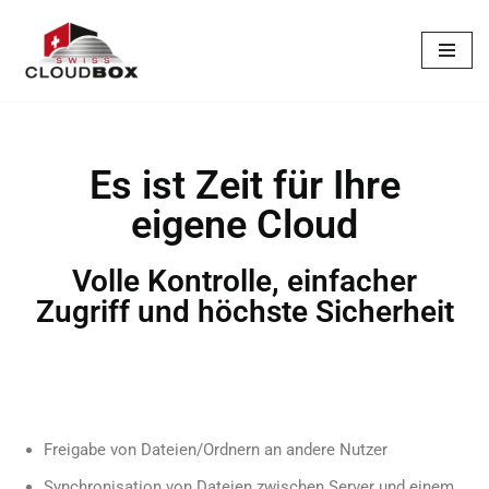
Zum
Inhalt
springen
Es ist Zeit für Ihre
eigene Cloud
Volle Kontrolle, einfacher
Zugriff und höchste Sicherheit
Freigabe von Dateien/Ordnern an andere Nutzer
Synchronisation von Dateien zwischen Server und einem